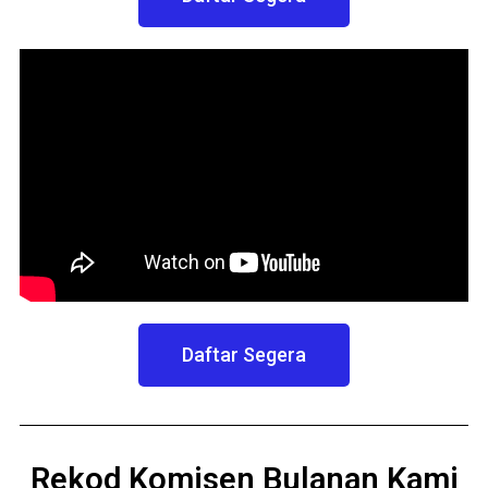
Daftar Segera
Rekod Komisen Bulanan Kami