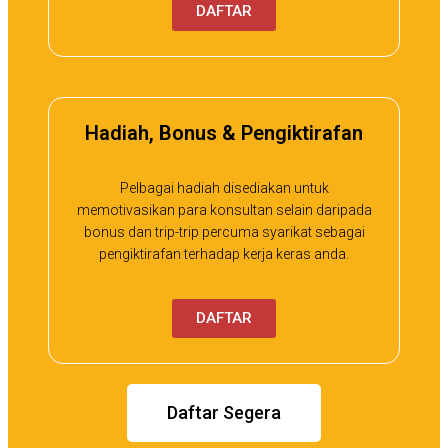
DAFTAR
Hadiah, Bonus & Pengiktirafan
Pelbagai hadiah disediakan untuk
memotivasikan para konsultan selain daripada
bonus dan trip-trip percuma syarikat sebagai
pengiktirafan terhadap kerja keras anda.
DAFTAR
Daftar Segera