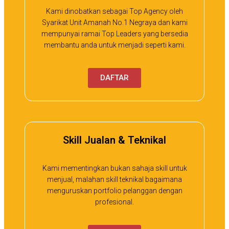
Kami dinobatkan sebagai Top Agency oleh
Syarikat Unit Amanah No.1 Negraya dan kami
mempunyai ramai Top Leaders yang bersedia
membantu anda untuk menjadi seperti kami.
DAFTAR
Skill Jualan & Teknikal
Kami mementingkan bukan sahaja skill untuk
menjual, malahan skill teknikal bagaimana
menguruskan portfolio pelanggan dengan
profesional.