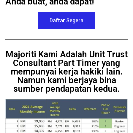
Anda buat, anda dapat!
Daftar Segera
Majoriti Kami Adalah Unit Trust
Consultant Part Timer yang
mempunyai kerja hakiki lain.
Namun kami berjaya bina
sumber pendapatan kedua.